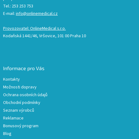
Tel.: 253 253 753
E-mail:
info@onlinemedical.cz
Provozovatel: OnlineMedical s.r.o.
Kodaňská 1441/46, Vršovice, 101 00 Praha 10
Informace pro Vás
Kontakty
Možnosti dopravy
Ochrana osobních údajů
Obchodní podmínky
Seznam výrobců
Reklamace
Bonusový program
Blog