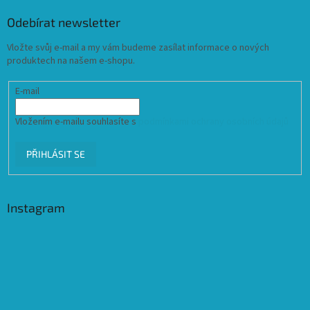
Odebírat newsletter
Vložte svůj e-mail a my vám budeme zasílat informace o nových
produktech na našem e-shopu.
E-mail
Vložením e-mailu souhlasíte s
podmínkami ochrany osobních údajů
PŘIHLÁSIT SE
Instagram