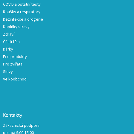
COVID a ostatní testy
Roušky a respirátory
Dezinfekce a drogerie
Doplňky stravy
Zdraví
Části těla
Dárky
Eco produkty
Pro zvířata
Slevy
Velkoobchod
Kontakty
Zákaznická podpora:
po - pá 9:00-15:00