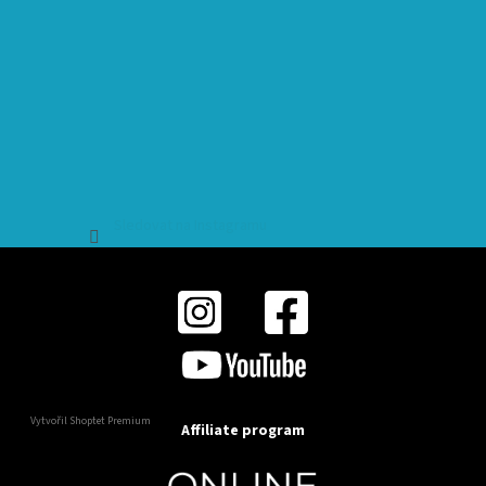
Sledovat na Instagramu
Vytvořil Shoptet Premium
Affiliate program