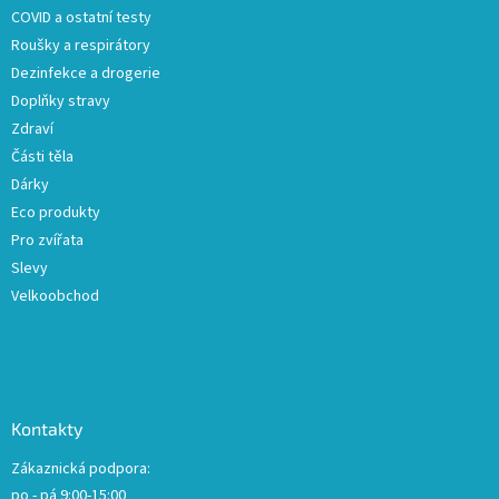
COVID a ostatní testy
Roušky a respirátory
Dezinfekce a drogerie
Doplňky stravy
Zdraví
Části těla
Dárky
Eco produkty
Pro zvířata
Slevy
Velkoobchod
Kontakty
Zákaznická podpora:
po - pá 9:00-15:00