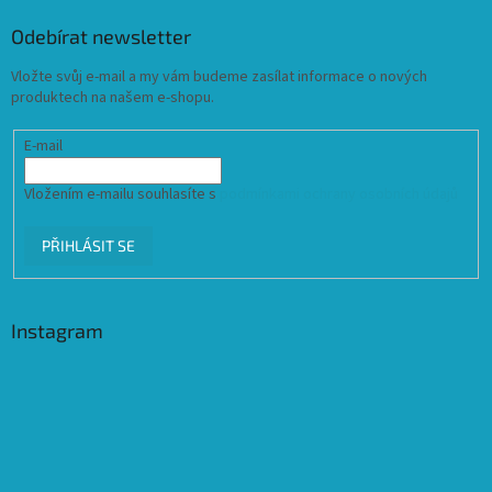
Odebírat newsletter
Vložte svůj e-mail a my vám budeme zasílat informace o nových
produktech na našem e-shopu.
E-mail
Vložením e-mailu souhlasíte s
podmínkami ochrany osobních údajů
PŘIHLÁSIT SE
Instagram