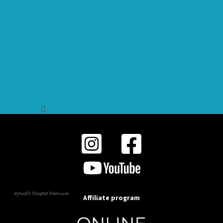
Sledovat na Instagramu
Vytvořil Shoptet Premium
Affiliate program