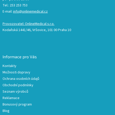
Tel.: 253 253 753
E-mail:
info@onlinemedical.cz
Provozovatel: OnlineMedical s.r.o.
Kodaňská 1441/46, Vršovice, 101 00 Praha 10
Informace pro Vás
Kontakty
Možnosti dopravy
Ochrana osobních údajů
Obchodní podmínky
Seznam výrobců
Reklamace
Bonusový program
Blog