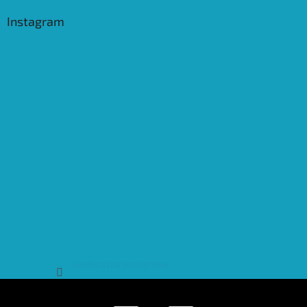
Instagram
Sledovat na Instagramu