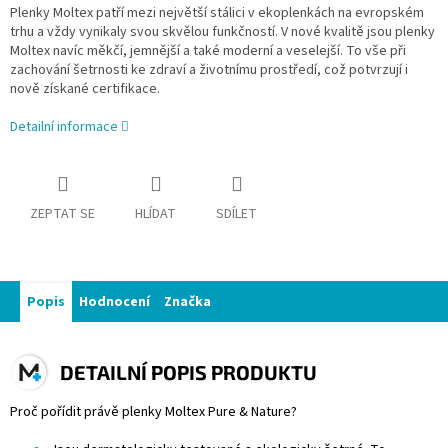
Plenky Moltex patří mezi největší stálici v ekoplenkách na evropském
trhu a vždy vynikaly svou skvělou funkčností. V nové kvalitě jsou plenky
Moltex navíc měkčí, jemnější a také moderní a veselejší. To vše při
zachování šetrnosti ke zdraví a životnímu prostředí, což potvrzují i
nově získané certifikace.
Detailní informace
ZEPTAT SE
HLÍDAT
SDÍLET
Popis
Hodnocení
Značka
DETAILNÍ POPIS PRODUKTU
Proč pořídit právě plenky Moltex Pure & Nature?