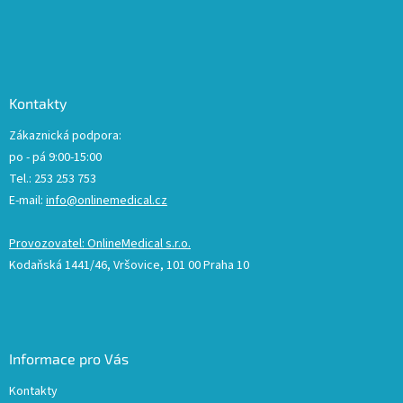
Kontakty
Zákaznická podpora:
po - pá 9:00-15:00
Tel.: 253 253 753
E-mail:
info@onlinemedical.cz
Provozovatel: OnlineMedical s.r.o.
Kodaňská 1441/46, Vršovice, 101 00 Praha 10
Informace pro Vás
Kontakty