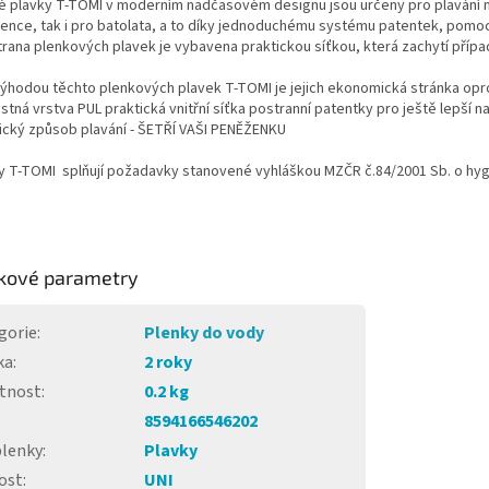
é plavky T-TOMI v moderním nadčasovém designu jsou určeny pro plavání mi
ence, tak i pro batolata, a to díky jednoduchému systému patentek, pomoc
strana plenkových plavek je vybavena praktickou síťkou, která zachytí pří
výhodou těchto plenkových plavek T-TOMI je jejich ekonomická stránka opr
tná vrstva PUL praktická vnitřní síťka postranní patentky pro ještě lepší n
cký způsob plavání - ŠETŘÍ VAŠI PENĚŽENKU
y T-TOMI splňují požadavky stanovené vyhláškou MZČR č.84/2001 Sb. o hygi
kové parametry
gorie
:
Plenky do vody
ka
:
2 roky
tnost
:
0.2 kg
8594166546202
plenky
:
Plavky
ost
:
UNI