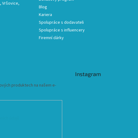
 Vršovice,
Blog
Kariera
Spolupráce s dodavateli
Spolupráce s influencery
Firemní dárky
Instagram
 nových produktech na našem e-
ních údajů