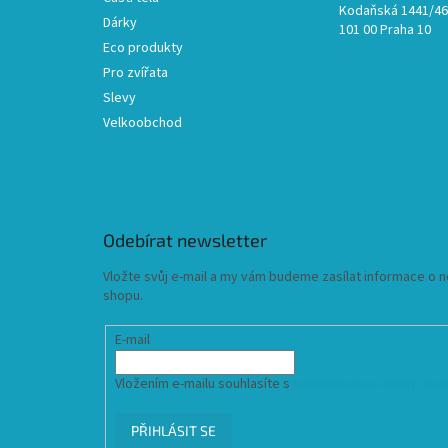
Kodaňská 1441/46,
Dárky
101 00 Praha 10
Eco produkty
Pro zvířata
Slevy
Velkoobchod
Odebírat newsletter
Vložte svůj e-mail a my vám budeme zasílat informace o
shopu.
E-mail
Vložením e-mailu souhlasíte s
podmínkami ochrany osob
PŘIHLÁSIT SE