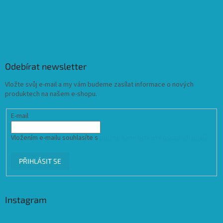
Odebírat newsletter
Vložte svůj e-mail a my vám budeme zasílat informace o nových
produktech na našem e-shopu.
E-mail
Vložením e-mailu souhlasíte s
podmínkami ochrany osobních údajů
PŘIHLÁSIT SE
Instagram