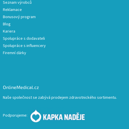
Seznam výrobců
Reklamace
Bonusový program
Blog
Kariera
Spolupráce s dodavateli
Spolupráce s influencery
Firemní dárky
OnlineMedical.cz
Naše společnost se zabývá prodejem zdravotnického sortimentu.
Podporujeme: