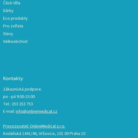
Části těla
Dárky
Eco produkty
Pro zvířata
Slevy
Velkoobchod
Kontakty
Zákaznická podpora:
po - pá 9:00-15:00
Tel.: 253 253 753
E-mail:
info@onlinemedical.cz
Provozovatel: OnlineMedical s.r.o.
Kodaňská 1441/46, Vršovice, 101 00 Praha 10