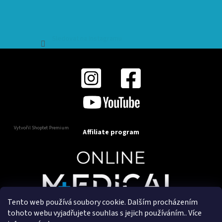
Sledovat na Instagramu
Vytvořil Shoptet Premium
Affiliate program
Tento web používá soubory cookie. Dalším procházením
Copyright 2025
OnlineMedical.cz
. Všechna práva
tohoto webu vyjadřujete souhlas s jejich používáním.. Více
vyhrazena.