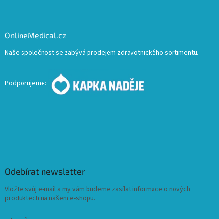
OnlineMedical.cz
Naše společnost se zabývá prodejem zdravotnického sortimentu.
Podporujeme:
Odebírat newsletter
Vložte svůj e-mail a my vám budeme zasílat informace o nových
produktech na našem e-shopu.