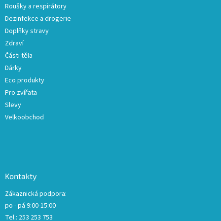
Roušky a respirátory
Dezinfekce a drogerie
Doplňky stravy
Zdraví
Části těla
Dárky
Eco produkty
Pro zvířata
Slevy
Velkoobchod
Kontakty
Zákaznická podpora:
po - pá 9:00-15:00
Tel.: 253 253 753