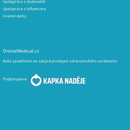
Spolupráce s dodavateli
Spolupráce s influencery
Firemní dárky
OnlineMedical.cz
Naše společnost se zabývá prodejem zdravotnického sortimentu.
Podporujeme: