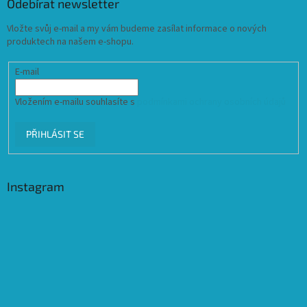
Odebírat newsletter
Vložte svůj e-mail a my vám budeme zasílat informace o nových
produktech na našem e-shopu.
E-mail
Vložením e-mailu souhlasíte s
podmínkami ochrany osobních údajů
PŘIHLÁSIT SE
Instagram