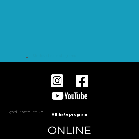
Sledovat na Instagramu
Vytvořil Shoptet Premium
Affiliate program