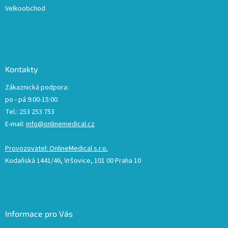
Velkoobchod
Kontakty
Zákaznická podpora:
po - pá 9:00-15:00
Tel.: 253 253 753
E-mail:
info@onlinemedical.cz
Provozovatel: OnlineMedical s.r.o.
Kodaňská 1441/46, Vršovice, 101 00 Praha 10
Informace pro Vás