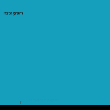
Instagram
Sledovat na Instagramu