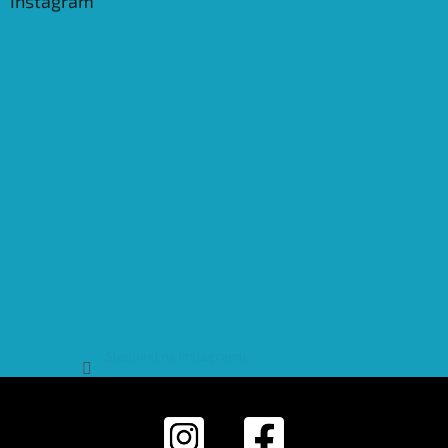
Instagram
Sledovat na Instagramu