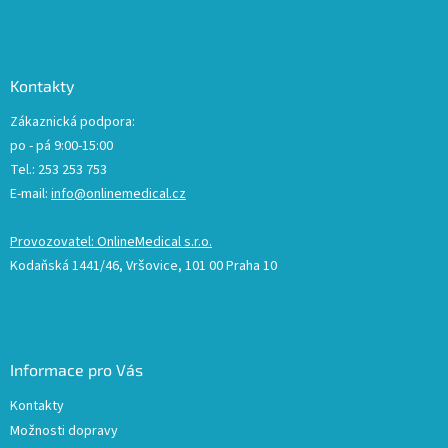
Kontakty
Zákaznická podpora:
po - pá 9:00-15:00
Tel.: 253 253 753
E-mail:
info@onlinemedical.cz
Provozovatel: OnlineMedical s.r.o.
Kodaňská 1441/46, Vršovice, 101 00 Praha 10
Informace pro Vás
Kontakty
Možnosti dopravy