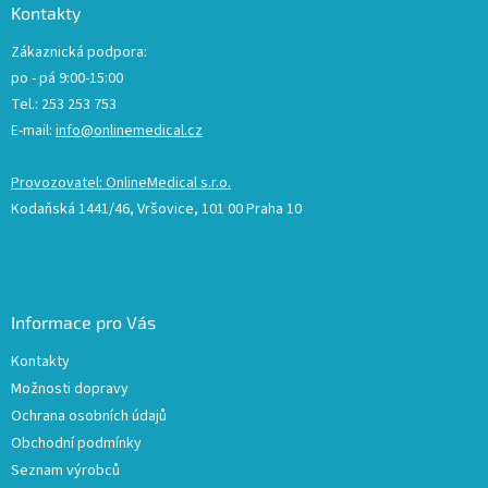
Kontakty
Zákaznická podpora:
po - pá 9:00-15:00
Tel.: 253 253 753
E-mail:
info@onlinemedical.cz
Provozovatel: OnlineMedical s.r.o.
Kodaňská 1441/46, Vršovice, 101 00 Praha 10
Informace pro Vás
Kontakty
Možnosti dopravy
Ochrana osobních údajů
Obchodní podmínky
Seznam výrobců