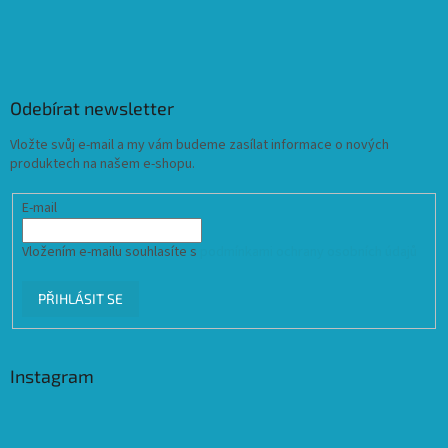
Odebírat newsletter
Vložte svůj e-mail a my vám budeme zasílat informace o nových
produktech na našem e-shopu.
E-mail
Vložením e-mailu souhlasíte s
podmínkami ochrany osobních údajů
PŘIHLÁSIT SE
Instagram