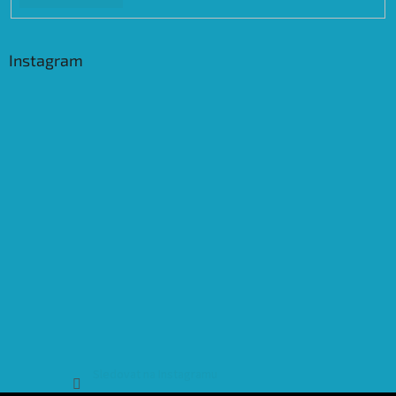
Instagram
Sledovat na Instagramu