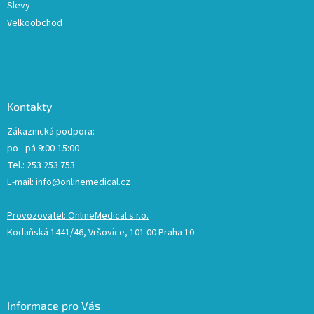
Slevy
Velkoobchod
Kontakty
Zákaznická podpora:
po - pá 9:00-15:00
Tel.: 253 253 753
E-mail:
info@onlinemedical.cz
Provozovatel: OnlineMedical s.r.o.
Kodaňská 1441/46, Vršovice, 101 00 Praha 10
Informace pro Vás