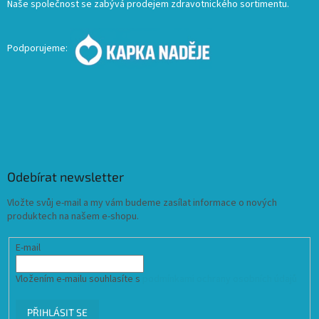
Naše společnost se zabývá prodejem zdravotnického sortimentu.
Podporujeme:
Odebírat newsletter
Vložte svůj e-mail a my vám budeme zasílat informace o nových
produktech na našem e-shopu.
E-mail
Vložením e-mailu souhlasíte s
podmínkami ochrany osobních údajů
PŘIHLÁSIT SE