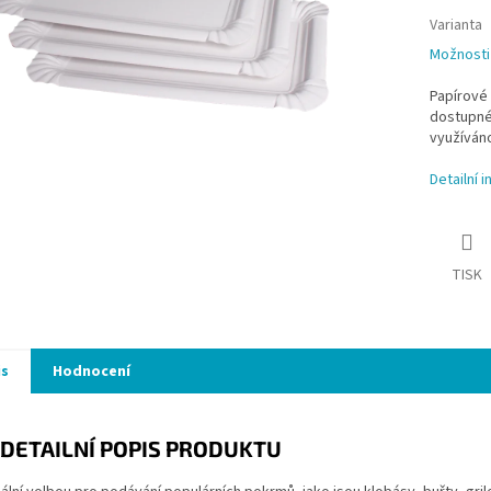
Varianta
Možnosti
Papírové 
dostupné 
využíváno
Detailní 
TISK
is
Hodnocení
DETAILNÍ POPIS PRODUKTU