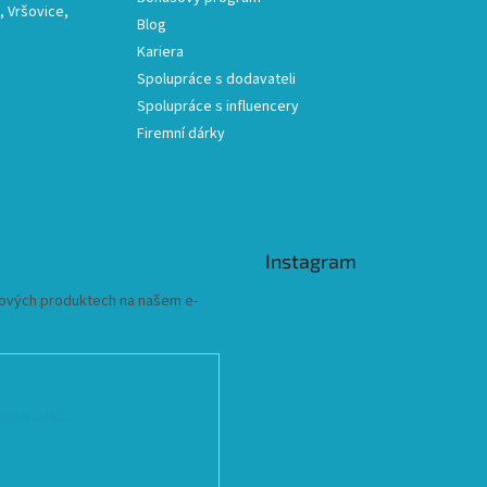
 Vršovice,
Blog
Kariera
Spolupráce s dodavateli
Spolupráce s influencery
Firemní dárky
Instagram
 nových produktech na našem e-
ních údajů