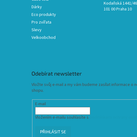
Kodaňská 1441/46,
Dárky
101 00 Praha 10
Eco produkty
Pro zvířata
Slevy
Velkoobchod
Odebírat newsletter
Vložte svůj e-mail a my vám budeme zasílat informace o
shopu.
E-mail
Vložením e-mailu souhlasíte s
podmínkami ochrany osob
PŘIHLÁSIT SE