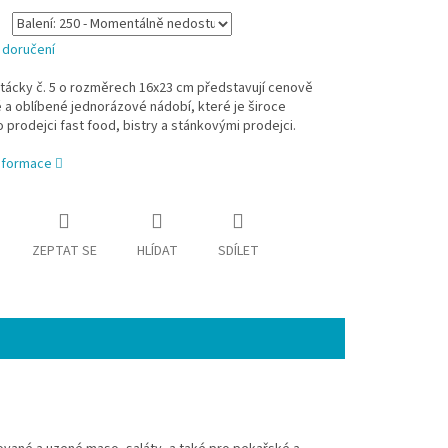
 doručení
tácky č. 5 o rozměrech 16x23 cm představují cenově
a oblíbené jednorázové nádobí, které je široce
 prodejci fast food, bistry a stánkovými prodejci.
informace
ZEPTAT SE
HLÍDAT
SDÍLET