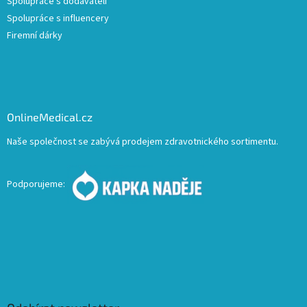
Spolupráce s dodavateli
Spolupráce s influencery
Firemní dárky
OnlineMedical.cz
Naše společnost se zabývá prodejem zdravotnického sortimentu.
Podporujeme: