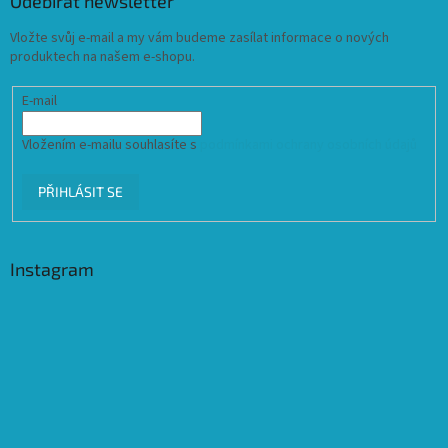
Odebírat newsletter
Vložte svůj e-mail a my vám budeme zasílat informace o nových
produktech na našem e-shopu.
E-mail
Vložením e-mailu souhlasíte s
podmínkami ochrany osobních údajů
PŘIHLÁSIT SE
Instagram