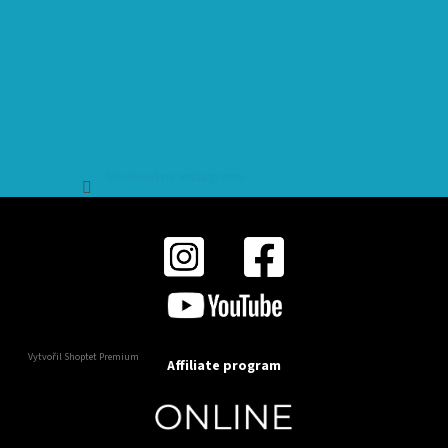
Sledovat na Instagramu
Vytvořil Shoptet Premium
Affiliate program