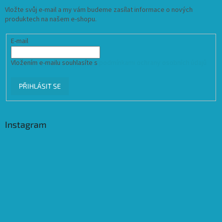
Vložte svůj e-mail a my vám budeme zasílat informace o nových
produktech na našem e-shopu.
E-mail
Vložením e-mailu souhlasíte s
podmínkami ochrany osobních údajů
PŘIHLÁSIT SE
Instagram