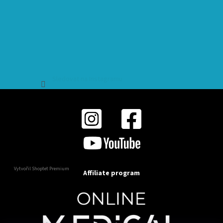
Sledovat na Instagramu
Vytvořil Shoptet Premium
Affiliate program