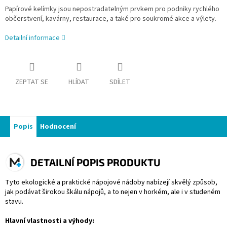
Papírové kelímky jsou nepostradatelným prvkem pro podniky rychlého
občerstvení, kavárny, restaurace, a také pro soukromé akce a výlety.
Detailní informace
ZEPTAT SE
HLÍDAT
SDÍLET
Popis
Hodnocení
DETAILNÍ POPIS PRODUKTU
Tyto ekologické a praktické nápojové nádoby nabízejí skvělý způsob,
jak podávat širokou škálu nápojů, a to nejen v horkém, ale i v studeném
stavu.
Hlavní vlastnosti a výhody: