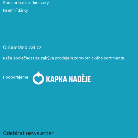
Spolupráce s influencery
Firemní dárky
OnlineMedical.cz
Naše společnost se zabývá prodejem zdravotnického sortimentu.
Podporujeme:
Odebírat newsletter