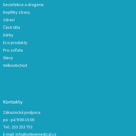
Dezinfekce a drogerie
Doplňky stravy
Zdraví
Části těla
Dárky
Eco produkty
Pro zvířata
Slevy
Velkoobchod
Kontakty
Zákaznická podpora:
po - pá 9:00-15:00
Tel.: 253 253 753
E-mail:
info@onlinemedical.cz