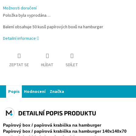
Možnosti doručení
Položka byla vyprodána…
Balení obsahuje 50 kusů papírových boxů na hamburger
Detailní informace
ZEPTAT SE
HLÍDAT
SDÍLET
Popis
Hodnocení
Značka
DETAILNÍ POPIS PRODUKTU
Papírový box / papírová krabička na hamburger
Papírový box / papírová krabička na hamburger
140x140x70