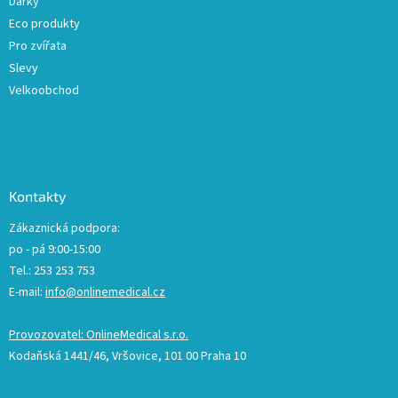
Dárky
Eco produkty
Pro zvířata
Slevy
Velkoobchod
Kontakty
Zákaznická podpora:
po - pá 9:00-15:00
Tel.: 253 253 753
E-mail:
info@onlinemedical.cz
Provozovatel: OnlineMedical s.r.o.
Kodaňská 1441/46, Vršovice, 101 00 Praha 10