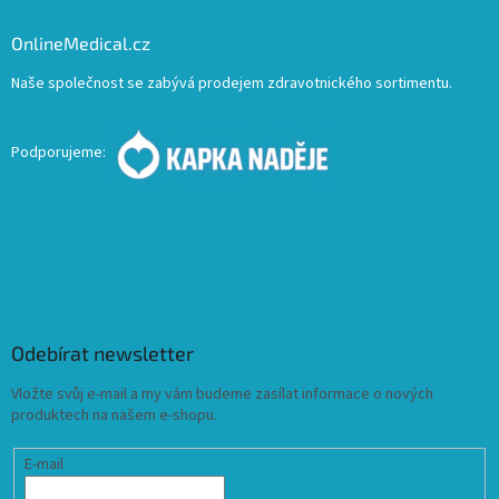
OnlineMedical.cz
Naše společnost se zabývá prodejem zdravotnického sortimentu.
Podporujeme:
Odebírat newsletter
Vložte svůj e-mail a my vám budeme zasílat informace o nových
produktech na našem e-shopu.
E-mail