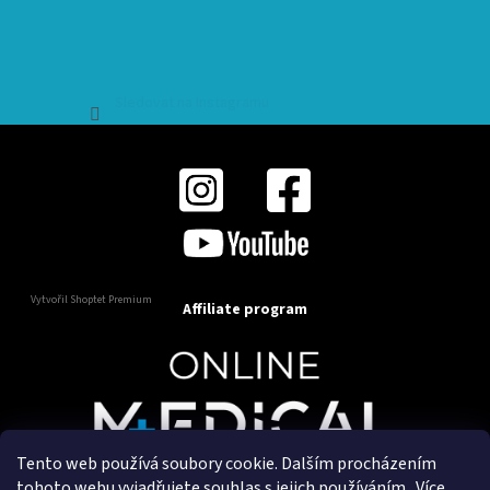
Sledovat na Instagramu
Vytvořil Shoptet Premium
Affiliate program
Tento web používá soubory cookie. Dalším procházením
Copyright 2025
OnlineMedical.cz
. Všechna práva
tohoto webu vyjadřujete souhlas s jejich používáním.. Více