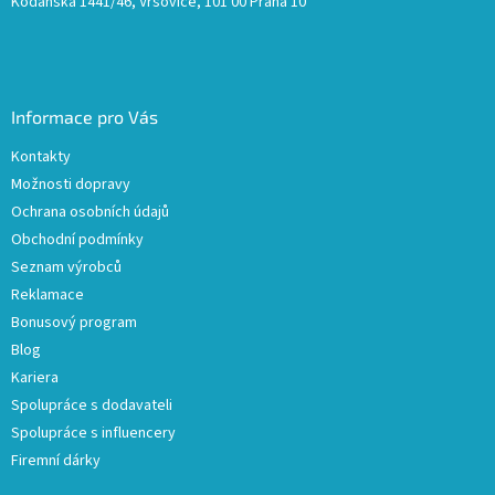
Kodaňská 1441/46, Vršovice, 101 00 Praha 10
Informace pro Vás
Kontakty
Možnosti dopravy
Ochrana osobních údajů
Obchodní podmínky
Seznam výrobců
Reklamace
Bonusový program
Blog
Kariera
Spolupráce s dodavateli
Spolupráce s influencery
Firemní dárky