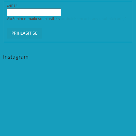
E-mail
Vložením e-mailu souhlasíte s
podmínkami ochrany osobních údajů
PŘIHLÁSIT SE
Instagram