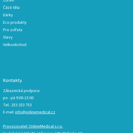
Zdraví
Části těla
Dárky
Eco produkty
Pro zvířata
Slevy
Velkoobchod
Kontakty
Zákaznická podpora:
po - pá 9:00-15:00
Tel.: 253 253 753
E-mail:
info@onlinemedical.cz
Provozovatel: OnlineMedical s.r.o.