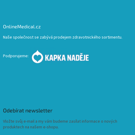
OnlineMedical.cz
Naše společnost se zabývá prodejem zdravotnického sortimentu.
Podporujeme:
Odebírat newsletter
Vložte svůj e-mail a my vám budeme zasílat informace o nových
produktech na našem e-shopu.