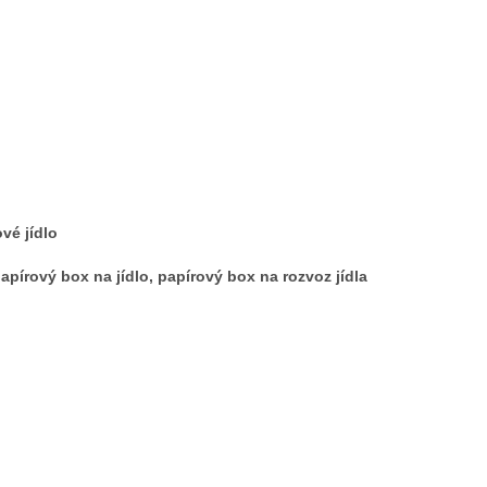
vé jídlo
apírový box na jídlo, papírový box na rozvoz jídla