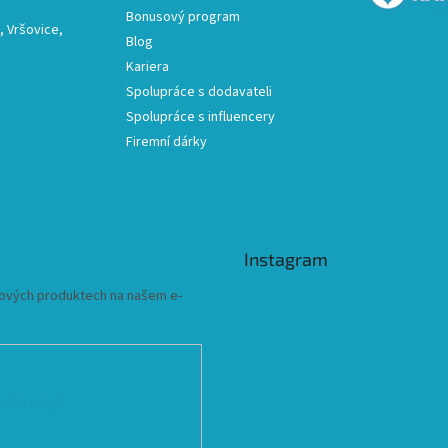
Bonusový program
 Vršovice,
Blog
Kariera
Spolupráce s dodavateli
Spolupráce s influencery
Firemní dárky
Instagram
 nových produktech na našem e-
ních údajů