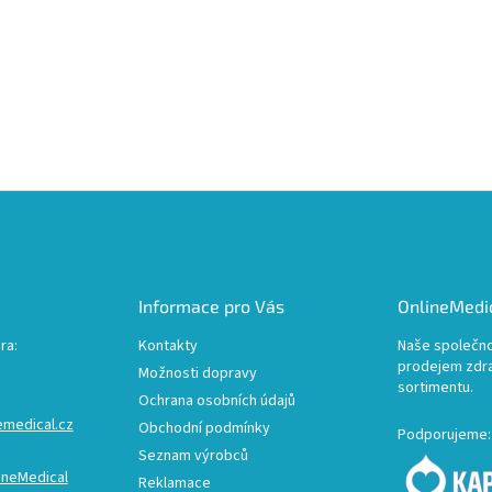
Informace pro Vás
OnlineMedic
ra:
Kontakty
Naše společno
prodejem zdr
Možnosti dopravy
sortimentu.
Ochrana osobních údajů
emedical.cz
Obchodní podmínky
Podporujeme:
Seznam výrobců
ineMedical
Reklamace