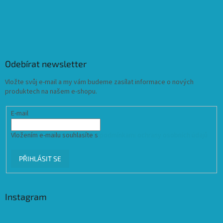
Odebírat newsletter
Vložte svůj e-mail a my vám budeme zasílat informace o nových
produktech na našem e-shopu.
E-mail
Vložením e-mailu souhlasíte s
podmínkami ochrany osobních údajů
PŘIHLÁSIT SE
Instagram