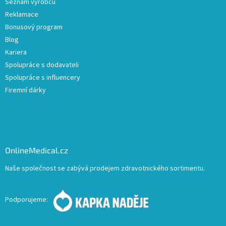
Seznam výrobců
Reklamace
Bonusový program
Blog
Kariera
Spolupráce s dodavateli
Spolupráce s influencery
Firemní dárky
OnlineMedical.cz
Naše společnost se zabývá prodejem zdravotnického sortimentu.
Podporujeme: