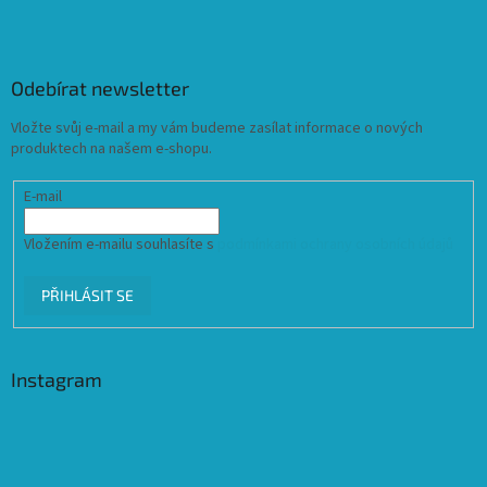
Odebírat newsletter
Vložte svůj e-mail a my vám budeme zasílat informace o nových
produktech na našem e-shopu.
E-mail
Vložením e-mailu souhlasíte s
podmínkami ochrany osobních údajů
PŘIHLÁSIT SE
Instagram