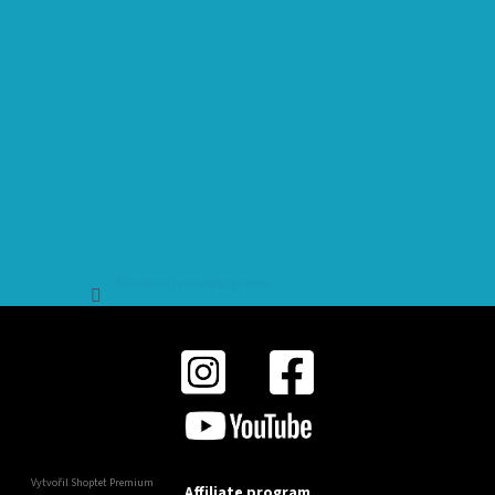
Sledovat na Instagramu
Vytvořil Shoptet Premium
Affiliate program