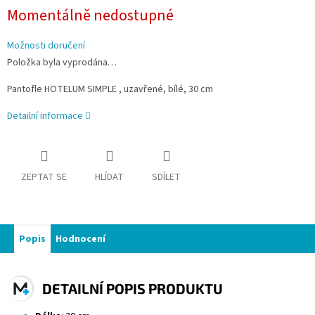
Momentálně nedostupné
Možnosti doručení
Položka byla vyprodána…
Pantofle HOTELUM SIMPLE , uzavřené, bílé, 30 cm
Detailní informace
ZEPTAT SE
HLÍDAT
SDÍLET
Popis
Hodnocení
DETAILNÍ POPIS PRODUKTU