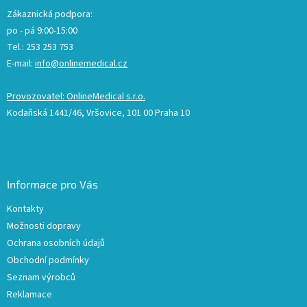
Zákaznická podpora:
po - pá 9:00-15:00
Tel.: 253 253 753
E-mail:
info@onlinemedical.cz
Provozovatel: OnlineMedical s.r.o.
Kodaňská 1441/46, Vršovice, 101 00 Praha 10
Informace pro Vás
Kontakty
Možnosti dopravy
Ochrana osobních údajů
Obchodní podmínky
Seznam výrobců
Reklamace