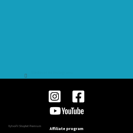
Sledovat na Instagramu
Vytvořil Shoptet Premium
Affiliate program