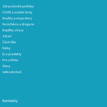
t
Zdravotnické potřeby
í
COVID a ostatní testy
Roušky a respirátory
Dezinfekce a drogerie
Doplňky stravy
Zdraví
Části těla
Dárky
Eco produkty
Pro zvířata
Slevy
Velkoobchod
Kontakty