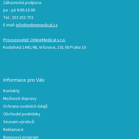
Zákaznická podpora:
po - pá 9:00-15:00
Tel.: 253 253 753
E-mail:
info@onlinemedical.cz
Provozovatel: OnlineMedical s.r.o.
Kodaňská 1441/46, Vršovice, 101 00 Praha 10
Informace pro Vás
Kontakty
Možnosti dopravy
Ochrana osobních údajů
Obchodní podmínky
Seznam výrobců
Reklamace
Bonusový program