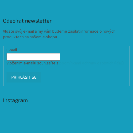
Odebírat newsletter
Vložte svůj e-mail a my vám budeme zasílat informace o nových
produktech na našem e-shopu.
E-mail
Vložením e-mailu souhlasíte s
podmínkami ochrany osobních údajů
PŘIHLÁSIT SE
Instagram