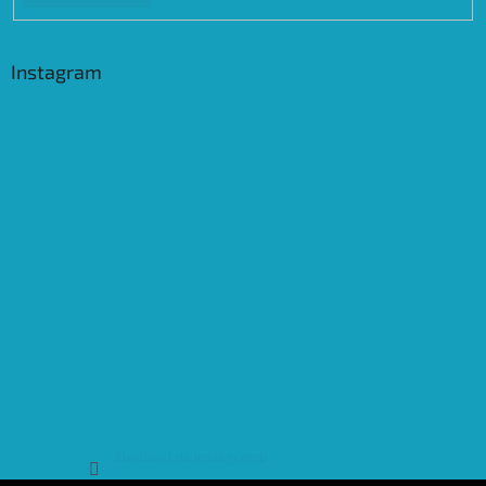
Instagram
Sledovat na Instagramu