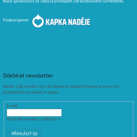
Naše společnost se zabývá prodejem zdravotnického sortimentu.
Podporujeme:
Odebírat newsletter
Vložte svůj e-mail a my vám budeme zasílat informace o nových
produktech na našem e-shopu.
E-mail
Vložením e-mailu souhlasíte s
podmínkami ochrany osobních údajů
PŘIHLÁSIT SE