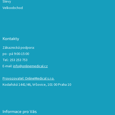
Slevy
Velkoobchod
Kontakty
Zákaznická podpora:
po - pá 9:00-15:00
Tel.: 253 253 753
E-mail:
info@onlinemedical.cz
Provozovatel: OnlineMedical s.r.o.
Kodaňská 1441/46, Vršovice, 101 00 Praha 10
Informace pro Vás