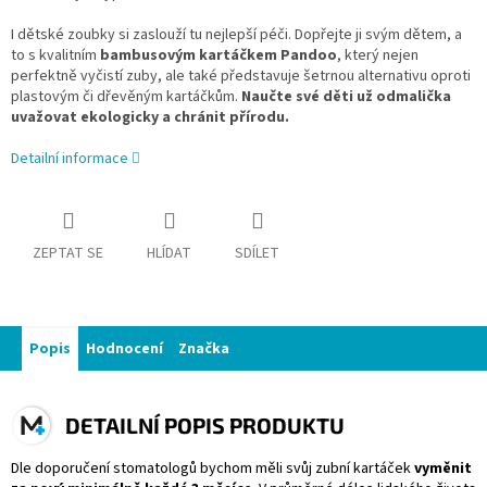
I dětské zoubky si zaslouží tu nejlepší péči. Dopřejte ji svým dětem, a
to s kvalitním
bambusovým kartáčkem Pandoo
, který nejen
perfektně vyčistí zuby, ale také představuje šetrnou alternativu oproti
plastovým či dřevěným kartáčkům.
Naučte své děti už odmalička
uvažovat ekologicky a chránit přírodu.
Detailní informace
ZEPTAT SE
HLÍDAT
SDÍLET
Popis
Hodnocení
Značka
DETAILNÍ POPIS PRODUKTU
Dle doporučení stomatologů bychom měli svůj zubní kartáček
vyměnit