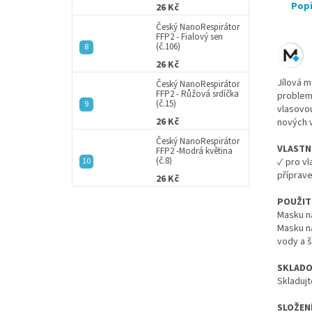
Pop
26 Kč
Český NanoRespirátor
FFP2 - Fialový sen
(č.106)
26 Kč
Jílová m
Český NanoRespirátor
FFP2 - Růžová srdíčka
problema
(č.15)
vlasovou
26 Kč
nových v
Český NanoRespirátor
VLASTN
FFP2 -Modrá květina
(č.8)
✓ pro vl
příprave
26 Kč
POUŽITÍ
Masku n
Masku na
vody a 
SKLADO
Skladuj
SLOŽENÍ