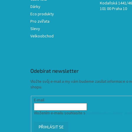
Kodaňská 1441/46,
Dárky
101 00 Praha 10
Eco produkty
Pro zvířata
Slevy
Velkoobchod
Odebírat newsletter
Vložte svůj e-mail a my vám budeme zasílat informace o
shopu.
E-mail
Vložením e-mailu souhlasíte s
podmínkami ochrany osob
PŘIHLÁSIT SE