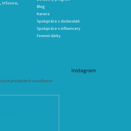
 Vršovice,
Blog
Kariera
Spolupráce s dodavateli
Spolupráce s influencery
Firemní dárky
Instagram
 nových produktech na našem e-
ních údajů