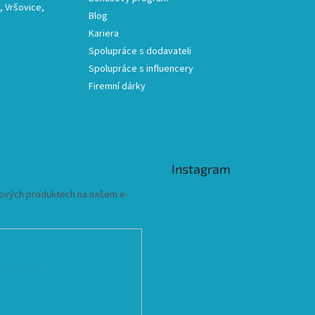
 Vršovice,
Blog
Kariera
Spolupráce s dodavateli
Spolupráce s influencery
Firemní dárky
Instagram
 nových produktech na našem e-
ních údajů