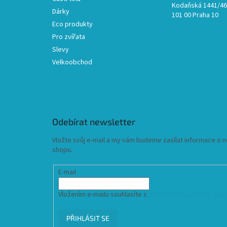
Kodaňská 1441/46,
Dárky
101 00 Praha 10
Eco produkty
Pro zvířata
Slevy
Velkoobchod
Odebírat newsletter
Vložte svůj e-mail a my vám budeme zasílat informace o
shopu.
E-mail
Vložením e-mailu souhlasíte s
podmínkami ochrany osob
PŘIHLÁSIT SE