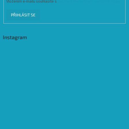
Vložením e-mailu souhlasíte s
podmínkami ochrany osobních údajů
PŘIHLÁSIT SE
Instagram