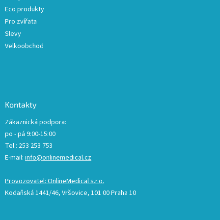
Eco produkty
Pro zvířata
Slevy
Velkoobchod
Kontakty
Zákaznická podpora:
po - pá 9:00-15:00
Tel.: 253 253 753
E-mail:
info@onlinemedical.cz
Provozovatel: OnlineMedical s.r.o.
Kodaňská 1441/46, Vršovice, 101 00 Praha 10