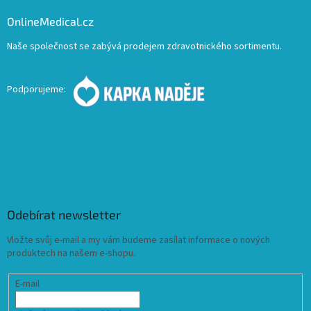
OnlineMedical.cz
Naše společnost se zabývá prodejem zdravotnického sortimentu.
Podporujeme:
Odebírat newsletter
Vložte svůj e-mail a my vám budeme zasílat informace o nových
produktech na našem e-shopu.
E-mail