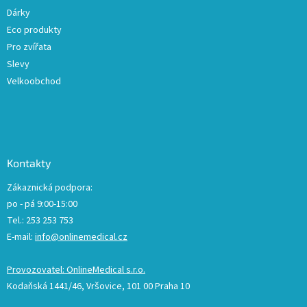
Dárky
Eco produkty
Pro zvířata
Slevy
Velkoobchod
Kontakty
Zákaznická podpora:
po - pá 9:00-15:00
Tel.: 253 253 753
E-mail:
info@onlinemedical.cz
Provozovatel: OnlineMedical s.r.o.
Kodaňská 1441/46, Vršovice, 101 00 Praha 10