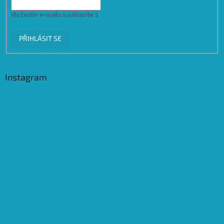
Vložením e-mailu souhlasíte s
podmínkami ochrany osobních údajů
PŘIHLÁSIT SE
Instagram