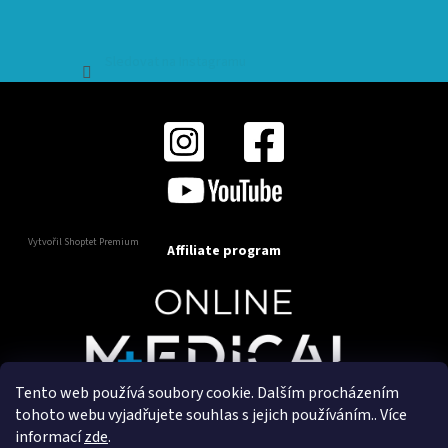
Sledovat na Instagramu
Vytvořil Shoptet Premium
Affiliate program
Tento web používá soubory cookie. Dalším procházením
Copyright 2025
OnlineMedical.cz
. Všechna práva
tohoto webu vyjadřujete souhlas s jejich používáním.. Více
vyhrazena.
informací
zde
.