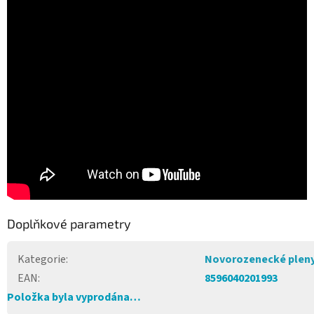
Doplňkové parametry
Kategorie
:
Novorozenecké plen
EAN
:
8596040201993
Položka byla vyprodána…