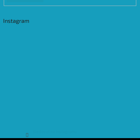
Instagram
Sledovat na Instagramu