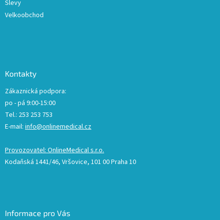
Slevy
Velkoobchod
Kontakty
Zákaznická podpora:
po - pá 9:00-15:00
Tel.: 253 253 753
E-mail:
info@onlinemedical.cz
Provozovatel: OnlineMedical s.r.o.
Kodaňská 1441/46, Vršovice, 101 00 Praha 10
Informace pro Vás