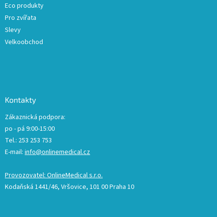
Eco produkty
Pro zvířata
Slevy
Velkoobchod
Kontakty
Zákaznická podpora:
po - pá 9:00-15:00
Tel.: 253 253 753
E-mail:
info@onlinemedical.cz
Provozovatel: OnlineMedical s.r.o.
Kodaňská 1441/46, Vršovice, 101 00 Praha 10