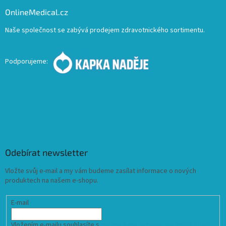
OnlineMedical.cz
Naše společnost se zabývá prodejem zdravotnického sortimentu.
Podporujeme:
Odebírat newsletter
Vložte svůj e-mail a my vám budeme zasílat informace o nových
produktech na našem e-shopu.
E-mail
Vložením e-mailu souhlasíte s
podmínkami ochrany osobních údajů