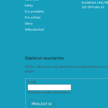
Kodaňská 1441/46,
Dárky
101 00 Praha 10
Eco produkty
Pro zvířata
Slevy
Velkoobchod
Odebírat newsletter
Vložte svůj e-mail a my vám budeme zasílat informace o
shopu.
E-mail
Vložením e-mailu souhlasíte s
podmínkami ochrany osob
PŘIHLÁSIT SE