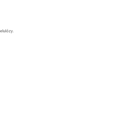
elulózy.