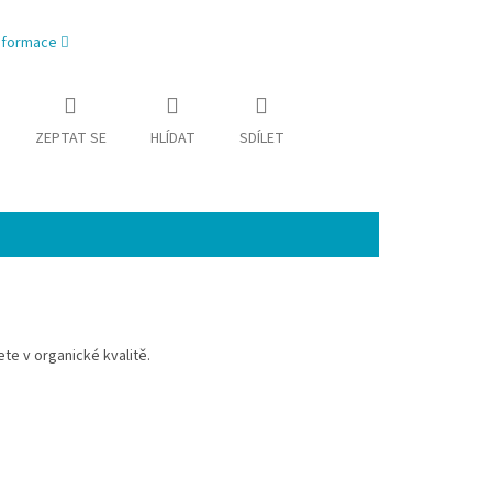
informace
ZEPTAT SE
HLÍDAT
SDÍLET
ete v organické kvalitě.