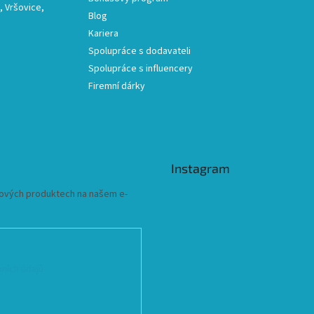
 Vršovice,
Blog
Kariera
Spolupráce s dodavateli
Spolupráce s influencery
Firemní dárky
Instagram
 nových produktech na našem e-
ních údajů