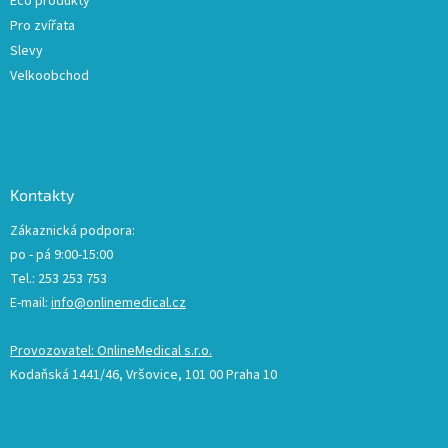
Eco produkty
Pro zvířata
Slevy
Velkoobchod
Kontakty
Zákaznická podpora:
po - pá 9:00-15:00
Tel.: 253 253 753
E-mail:
info@onlinemedical.cz
Provozovatel: OnlineMedical s.r.o.
Kodaňská 1441/46, Vršovice, 101 00 Praha 10