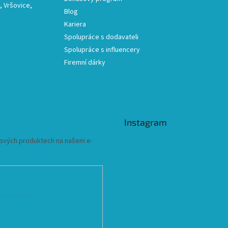
 Vršovice,
Blog
Kariera
Spolupráce s dodavateli
Spolupráce s influencery
Firemní dárky
Instagram
 nových produktech na našem e-
ních údajů