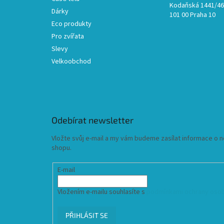
Kodaňská 1441/46,
Dárky
101 00 Praha 10
Eco produkty
Pro zvířata
Slevy
Velkoobchod
Odebírat newsletter
Vložte svůj e-mail a my vám budeme zasílat informace o
shopu.
E-mail
Vložením e-mailu souhlasíte s
podmínkami ochrany osob
PŘIHLÁSIT SE