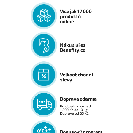
Více jak 17 000
produktů
online
Nákup přes
Benefity.cz
Velkoobchodní
slevy
Doprava zdarma
Při objednávce nad
1 800 Kč do 10 kg.
Doprava od 65 Kč.
Bonusový program