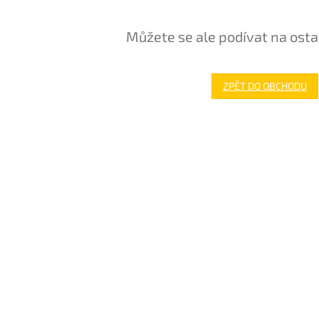
Můžete se ale podívat na osta
ZPĚT DO OBCHODU