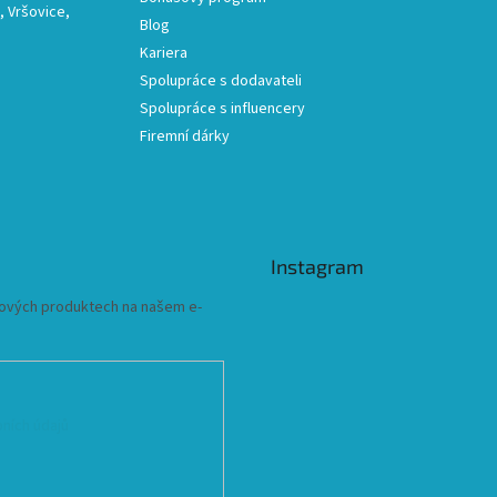
 Vršovice,
Blog
Kariera
Spolupráce s dodavateli
Spolupráce s influencery
Firemní dárky
Instagram
 nových produktech na našem e-
ních údajů