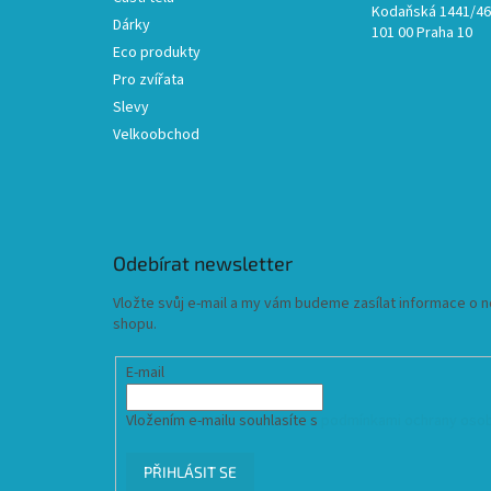
Kodaňská 1441/46,
Dárky
101 00 Praha 10
Eco produkty
Pro zvířata
Slevy
Velkoobchod
Odebírat newsletter
Vložte svůj e-mail a my vám budeme zasílat informace o
shopu.
E-mail
Vložením e-mailu souhlasíte s
podmínkami ochrany osob
PŘIHLÁSIT SE