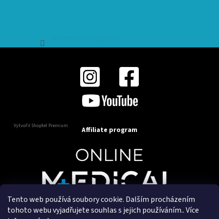
Sledovat na Instagramu
Vytvořil Shoptet Premium
Affiliate program
Tento web používá soubory cookie. Dalším procházením
Copyright 2025
OnlineMedical.cz
. Všechna práva
tohoto webu vyjadřujete souhlas s jejich používáním.. Více
vyhrazena.