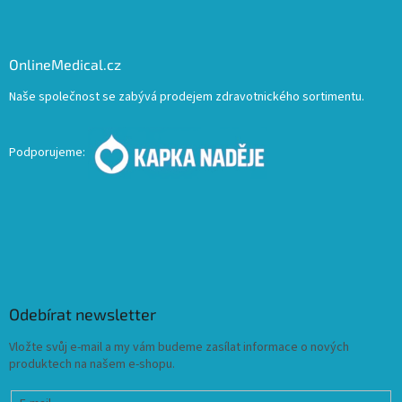
OnlineMedical.cz
Naše společnost se zabývá prodejem zdravotnického sortimentu.
Podporujeme:
Odebírat newsletter
Vložte svůj e-mail a my vám budeme zasílat informace o nových
produktech na našem e-shopu.