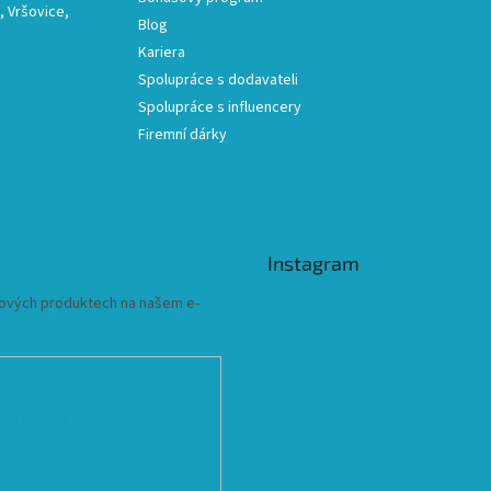
 Vršovice,
Blog
Kariera
Spolupráce s dodavateli
Spolupráce s influencery
Firemní dárky
Instagram
 nových produktech na našem e-
ních údajů