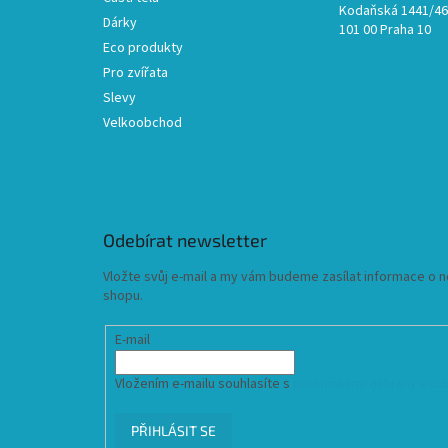
Kodaňská 1441/46,
Dárky
101 00 Praha 10
Eco produkty
Pro zvířata
Slevy
Velkoobchod
Odebírat newsletter
Vložte svůj e-mail a my vám budeme zasílat informace o
shopu.
E-mail
Vložením e-mailu souhlasíte s
podmínkami ochrany osob
PŘIHLÁSIT SE