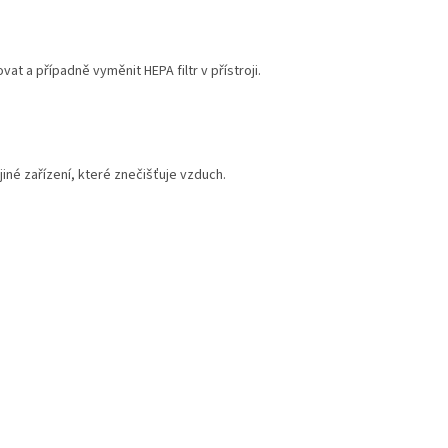
vat a případně vyměnit HEPA filtr v přístroji.
jiné zařízení, které znečišťuje vzduch.