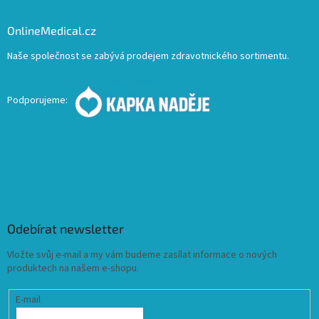
OnlineMedical.cz
Naše společnost se zabývá prodejem zdravotnického sortimentu.
Podporujeme:
Odebírat newsletter
Vložte svůj e-mail a my vám budeme zasílat informace o nových
produktech na našem e-shopu.
E-mail