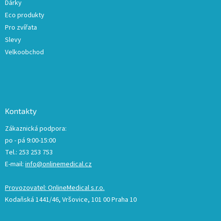
Dárky
Eco produkty
Pro zvířata
Slevy
Velkoobchod
Kontakty
Zákaznická podpora:
po - pá 9:00-15:00
Tel.: 253 253 753
E-mail:
info@onlinemedical.cz
Provozovatel: OnlineMedical s.r.o.
Kodaňská 1441/46, Vršovice, 101 00 Praha 10