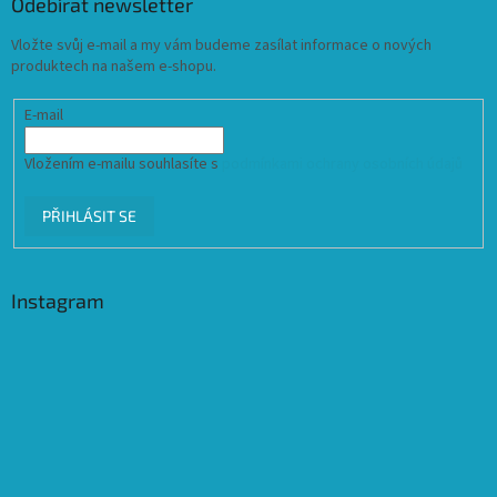
Odebírat newsletter
Vložte svůj e-mail a my vám budeme zasílat informace o nových
produktech na našem e-shopu.
E-mail
Vložením e-mailu souhlasíte s
podmínkami ochrany osobních údajů
PŘIHLÁSIT SE
Instagram