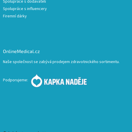
Spolupráce s dodavateli
Spolupráce s influencery
Firemní dárky
OnlineMedical.cz
Naše společnost se zabývá prodejem zdravotnického sortimentu.
Podporujeme: