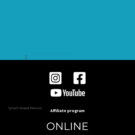
Sledovat na Instagramu
Vytvořil Shoptet Premium
Affiliate program