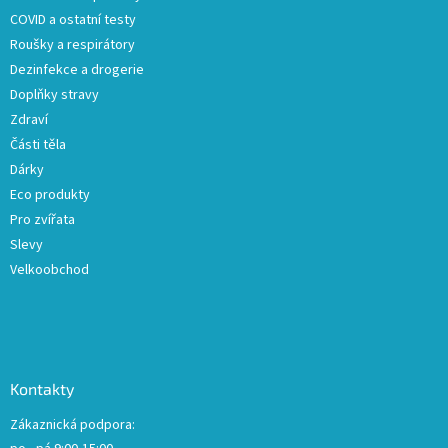
í
COVID a ostatní testy
Roušky a respirátory
Dezinfekce a drogerie
Doplňky stravy
Zdraví
Části těla
Dárky
Eco produkty
Pro zvířata
Slevy
Velkoobchod
Kontakty
Zákaznická podpora: