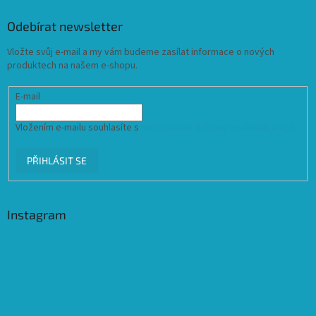
Odebírat newsletter
Vložte svůj e-mail a my vám budeme zasílat informace o nových
produktech na našem e-shopu.
E-mail
Vložením e-mailu souhlasíte s
podmínkami ochrany osobních údajů
PŘIHLÁSIT SE
Instagram