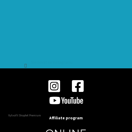
Sledovat na Instagramu
Vytvořil Shoptet Premium
Affiliate program