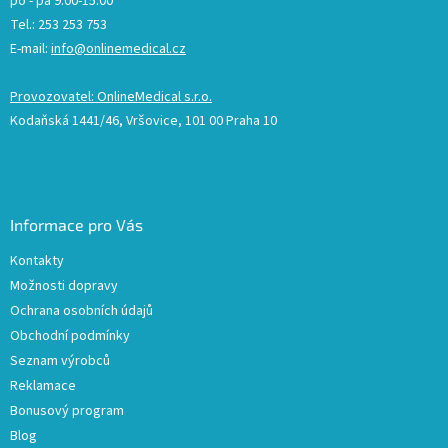
po - pá 9:00-15:00
Tel.: 253 253 753
E-mail:
info@onlinemedical.cz
Provozovatel: OnlineMedical s.r.o.
Kodaňská 1441/46, Vršovice, 101 00 Praha 10
Informace pro Vás
Kontakty
Možnosti dopravy
Ochrana osobních údajů
Obchodní podmínky
Seznam výrobců
Reklamace
Bonusový program
Blog