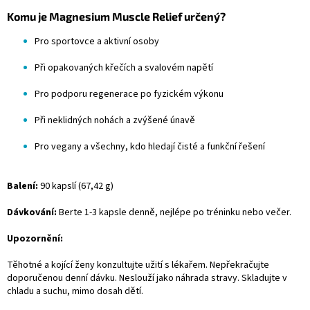
Komu je Magnesium Muscle Relief určený?
Pro sportovce a aktivní osoby
Při opakovaných křečích a svalovém napětí
Pro podporu regenerace po fyzickém výkonu
Při neklidných nohách a zvýšené únavě
Pro vegany a všechny, kdo hledají čisté a funkční řešení
Balení:
90 kapslí (67,42 g)
Dávkování:
Berte 1-3 kapsle denně, nejlépe po tréninku nebo večer.
Upozornění:
Těhotné a kojící ženy konzultujte užití s lékařem. Nepřekračujte
doporučenou denní dávku. Neslouží jako náhrada stravy. Skladujte v
chladu a suchu, mimo dosah dětí.