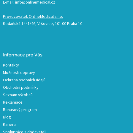
E-mail:
info@onlinemedical.cz
Provozovatel: OnlineMedical s.r.o.
Kodaňská 1441/46, Vršovice, 101 00 Praha 10
Informace pro Vás
Kontakty
Možnosti dopravy
Ochrana osobních údajů
Obchodní podmínky
Seznam výrobců
Reklamace
Bonusový program
Blog
Kariera
Spolupráce s dodavateli