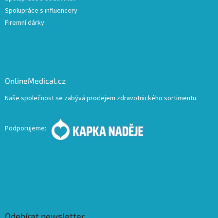
Spolupráce s influencery
Firemní dárky
OnlineMedical.cz
Naše společnost se zabývá prodejem zdravotnického sortimentu.
Podporujeme:
Odebírat newsletter