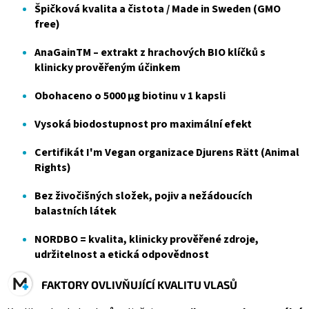
Špičková kvalita a čistota / Made in Sweden (GMO
free)
AnaGainTM – extrakt z hrachových BIO klíčků s
klinicky prověřeným účinkem
Obohaceno o 5000 µg biotinu v 1 kapsli
Vysoká biodostupnost pro maximální efekt
Certifikát I'm Vegan organizace Djurens Rätt (Animal
Rights)
Bez živočišných složek, pojiv a nežádoucích
balastních látek
NORDBO = kvalita, klinicky prověřené zdroje,
udržitelnost a etická odpovědnost
FAKTORY OVLIVŇUJÍCÍ KVALITU VLASŮ