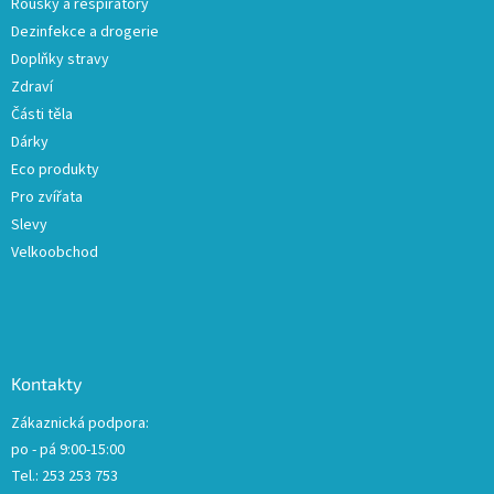
Roušky a respirátory
Dezinfekce a drogerie
Doplňky stravy
Zdraví
Části těla
Dárky
Eco produkty
Pro zvířata
Slevy
Velkoobchod
Kontakty
Zákaznická podpora:
po - pá 9:00-15:00
Tel.: 253 253 753