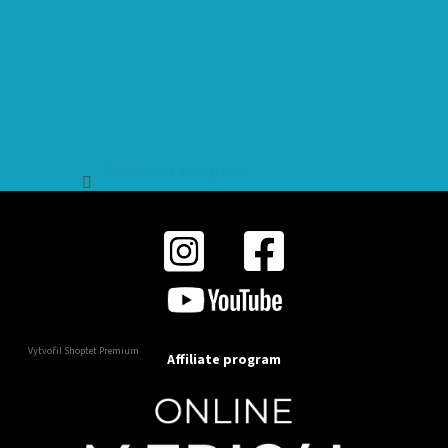
Sledovat na Instagramu
Vytvořil Shoptet Premium
Affiliate program