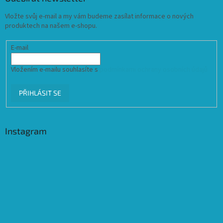
Vložte svůj e-mail a my vám budeme zasílat informace o nových
produktech na našem e-shopu.
E-mail
Vložením e-mailu souhlasíte s
podmínkami ochrany osobních údajů
PŘIHLÁSIT SE
Instagram