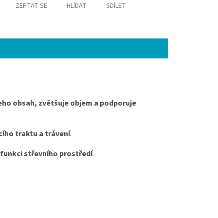
ZEPTAT SE
HLÍDAT
SDÍLET
eho obsah, zvětšuje objem a podporuje
ího traktu a trávení
.
 funkci střevního prostředí
.