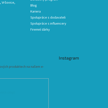
 Vršovice,
Blog
Kariera
Spolupráce s dodavateli
Spolupráce s influencery
Firemní dárky
Instagram
 nových produktech na našem e-
ních údajů