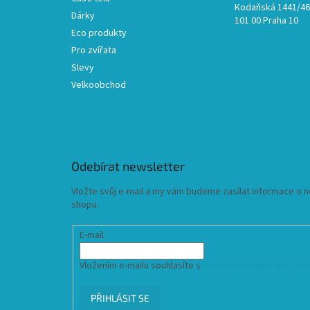
Kodaňská 1441/46,
Dárky
101 00 Praha 10
Eco produkty
Pro zvířata
Slevy
Velkoobchod
Odebírat newsletter
Vložte svůj e-mail a my vám budeme zasílat informace o
shopu.
E-mail
Vložením e-mailu souhlasíte s
podmínkami ochrany osob
PŘIHLÁSIT SE