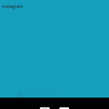
Instagram
Sledovat na Instagramu