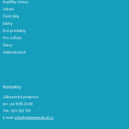
Doplňky stravy
Zdraví
Části těla
Dárky
Eco produkty
Pro zvířata
Slevy
Velkoobchod
Kontakty
Zákaznická podpora:
po - pá 9:00-15:00
Tel.: 253 253 753
E-mail:
info@onlinemedical.cz