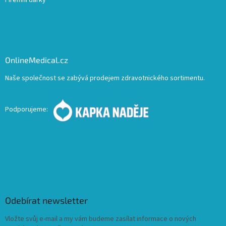
Firemní dárky
OnlineMedical.cz
Naše společnost se zabývá prodejem zdravotnického sortimentu.
Podporujeme:
Odebírat newsletter
Vložte svůj e-mail a my vám budeme zasílat informace o nových