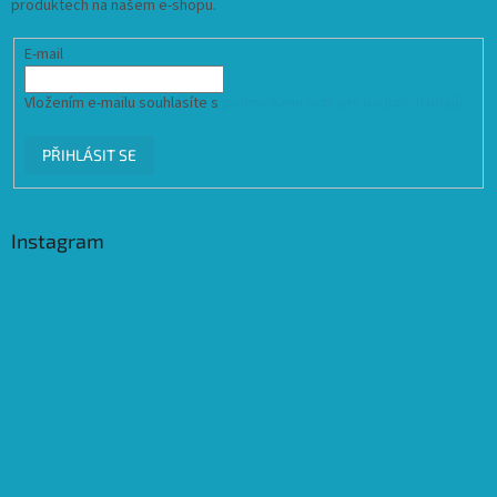
produktech na našem e-shopu.
E-mail
Vložením e-mailu souhlasíte s
podmínkami ochrany osobních údajů
PŘIHLÁSIT SE
Instagram