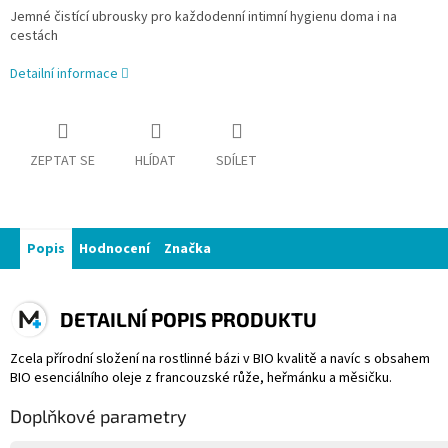
Jemné čistící ubrousky pro každodenní intimní hygienu doma i na
cestách
Detailní informace
ZEPTAT SE
HLÍDAT
SDÍLET
Popis
Hodnocení
Značka
DETAILNÍ POPIS PRODUKTU
Zcela přírodní složení na rostlinné bázi v BIO kvalitě a navíc s obsahem
BIO esenciálního oleje z francouzské růže, heřmánku a měsičku.
Doplňkové parametry