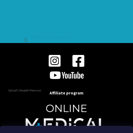
Sledovat na Instagramu
Vytvořil Shoptet Premium
Affiliate program