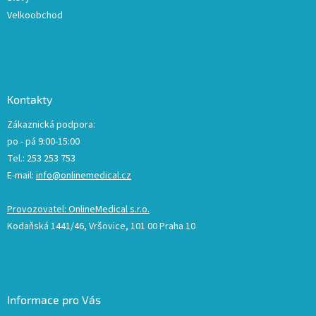
Velkoobchod
Kontakty
Zákaznická podpora:
po - pá 9:00-15:00
Tel.: 253 253 753
E-mail:
info@onlinemedical.cz
Provozovatel: OnlineMedical s.r.o.
Kodaňská 1441/46, Vršovice, 101 00 Praha 10
Informace pro Vás