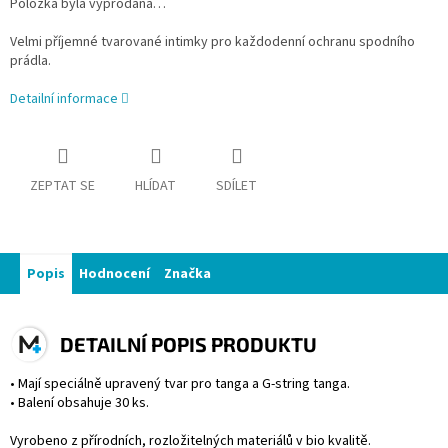
Položka byla vyprodána…
Velmi příjemné tvarované intimky pro každodenní ochranu spodního
prádla.
Detailní informace
ZEPTAT SE
HLÍDAT
SDÍLET
Popis
Hodnocení
Značka
DETAILNÍ POPIS PRODUKTU
• Mají speciálně upravený tvar pro tanga a G-string tanga.
• Balení obsahuje 30 ks.
Vyrobeno z přírodních, rozložitelných materiálů v bio kvalitě.