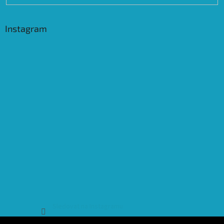
Instagram
Sledovat na Instagramu