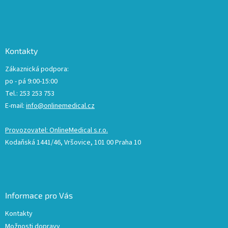
Kontakty
Zákaznická podpora:
po - pá 9:00-15:00
Tel.: 253 253 753
E-mail:
info@onlinemedical.cz
Provozovatel: OnlineMedical s.r.o.
Kodaňská 1441/46, Vršovice, 101 00 Praha 10
Informace pro Vás
Kontakty
Možnosti dopravy