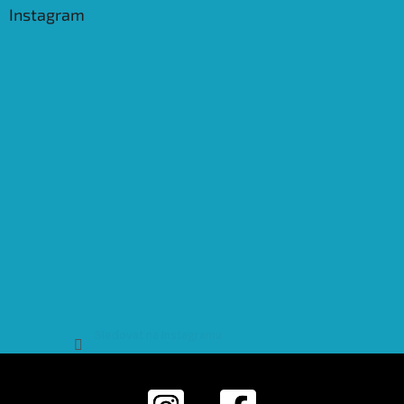
Instagram
Sledovat na Instagramu