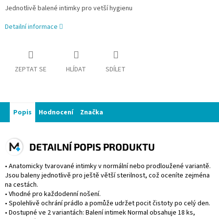
Jednotlivě balené intimky pro vetší hygienu
Detailní informace
ZEPTAT SE
HLÍDAT
SDÍLET
Popis
Hodnocení
Značka
DETAILNÍ POPIS PRODUKTU
• Anatomicky tvarované intimky v normální nebo prodloužené variantě.
Jsou baleny jednotlivě pro ještě větší sterilnost, což oceníte zejména
na cestách.
• Vhodné pro každodenní nošení.
• Spolehlivě ochrání prádlo a pomůže udržet pocit čistoty po celý den.
• Dostupné ve 2 variantách: Balení intimek Normal obsahuje 18 ks,