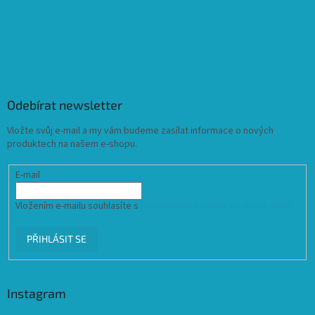
Odebírat newsletter
Vložte svůj e-mail a my vám budeme zasílat informace o nových
produktech na našem e-shopu.
E-mail
Vložením e-mailu souhlasíte s
podmínkami ochrany osobních údajů
PŘIHLÁSIT SE
Instagram