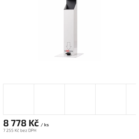
8 778 Kč
/ ks
7 255 Kč bez DPH
Měrná