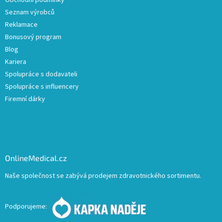
Obchodní podmínky
Seznam výrobců
Reklamace
Bonusový program
Blog
Kariera
Spolupráce s dodavateli
Spolupráce s influencery
Firemní dárky
OnlineMedical.cz
Naše společnost se zabývá prodejem zdravotnického sortimentu.
Podporujeme: