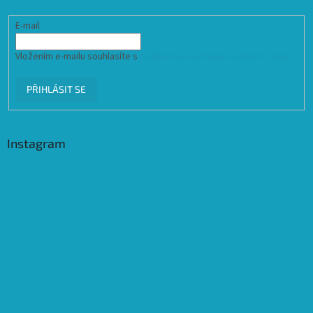
E-mail
Vložením e-mailu souhlasíte s
podmínkami ochrany osobních údajů
PŘIHLÁSIT SE
Instagram