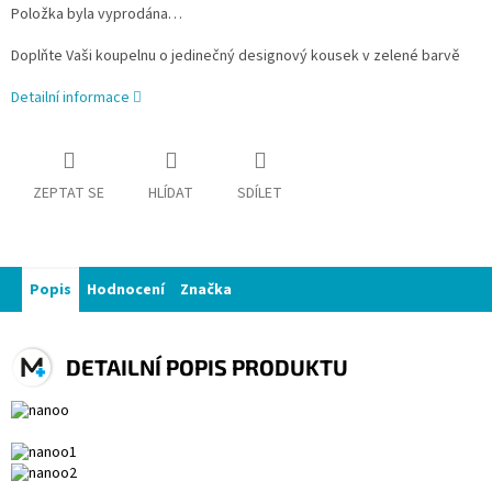
Položka byla vyprodána…
Doplňte Vaši koupelnu o jedinečný designový kousek v zelené barvě
Detailní informace
ZEPTAT SE
HLÍDAT
SDÍLET
Popis
Hodnocení
Značka
DETAILNÍ POPIS PRODUKTU