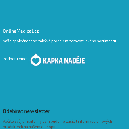
OnlineMedical.cz
Naše společnost se zabývá prodejem zdravotnického sortimentu.
Podporujeme:
Odebírat newsletter
Vložte svůj e-mail a my vám budeme zasílat informace o nových
produktech na našem e-shopu.