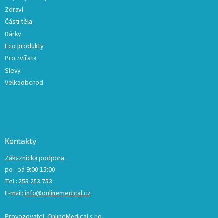
Zdraví
Části těla
Dárky
Eco produkty
Pro zvířata
Slevy
Velkoobchod
Kontakty
Zákaznická podpora:
po - pá 9:00-15:00
Tel.: 253 253 753
E-mail:
info@onlinemedical.cz
Provozovatel: OnlineMedical s.r.o.