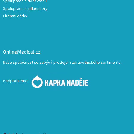
Spolupráce s dodavateli
Spolupráce s influencery
Firemní dárky
OnlineMedical.cz
Naše společnost se zabývá prodejem zdravotnického sortimentu.
Podporujeme: