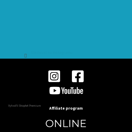
Sledovat na Instagramu
Vytvořil Shoptet Premium
Affiliate program