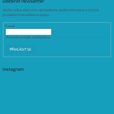
Odebírat newsletter
Vložte svůj e-mail a my vám budeme zasílat informace o nových
produktech na našem e-shopu.
E-mail
Vložením e-mailu souhlasíte s
podmínkami ochrany osobních údajů
PŘIHLÁSIT SE
Instagram