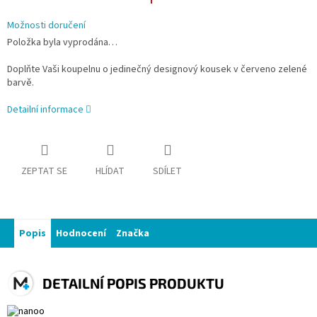
Možnosti doručení
Položka byla vyprodána…
Doplňte Vaši koupelnu o jedinečný designový kousek v červeno zelené
barvě.
Detailní informace
ZEPTAT SE
HLÍDAT
SDÍLET
Popis
Hodnocení
Značka
DETAILNÍ POPIS PRODUKTU