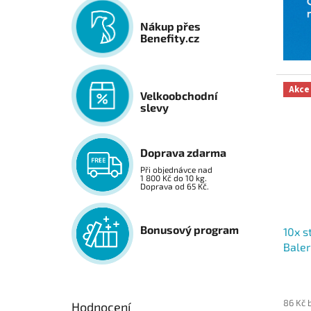
Nákup přes
Benefity.cz
Akce
Velkoobchodní
slevy
Doprava zdarma
Při objednávce nad
1 800 Kč do 10 kg.
Doprava od 65 Kč.
Bonusový program
10x s
Baler
86 Kč 
Hodnocení