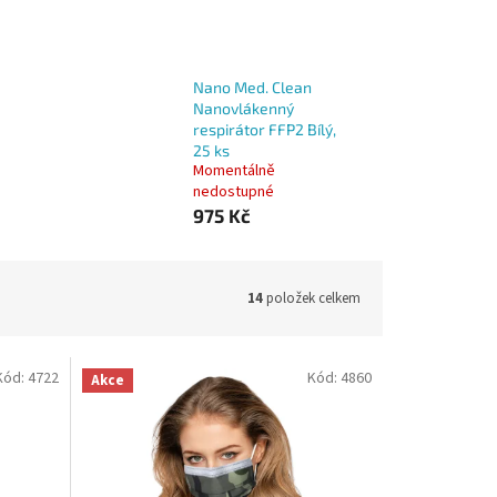
Nano Med. Clean
Nanovlákenný
respirátor FFP2 Bílý,
25 ks
Momentálně
nedostupné
975 Kč
14
položek celkem
Kód:
4722
Kód:
4860
Akce