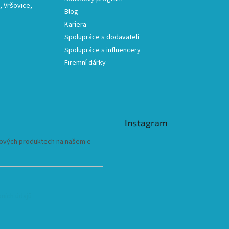
 Vršovice,
Blog
Kariera
Spolupráce s dodavateli
Spolupráce s influencery
Firemní dárky
Instagram
 nových produktech na našem e-
ních údajů