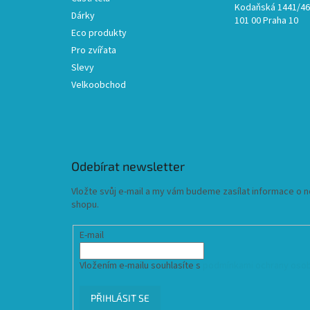
Kodaňská 1441/46,
Dárky
101 00 Praha 10
Eco produkty
Pro zvířata
Slevy
Velkoobchod
Odebírat newsletter
Vložte svůj e-mail a my vám budeme zasílat informace o
shopu.
E-mail
Vložením e-mailu souhlasíte s
podmínkami ochrany osob
PŘIHLÁSIT SE