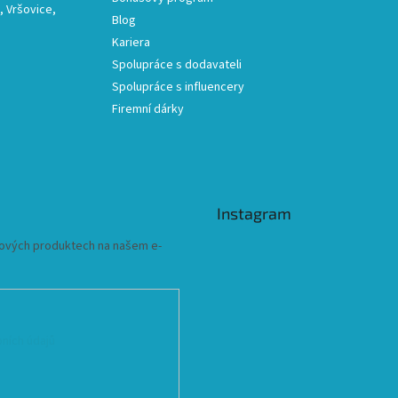
 Vršovice,
Blog
Kariera
Spolupráce s dodavateli
Spolupráce s influencery
Firemní dárky
Instagram
 nových produktech na našem e-
ních údajů