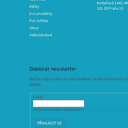
Kodaňská 1441/46,
Dárky
101 00 Praha 10
Eco produkty
Pro zvířata
Slevy
Velkoobchod
Odebírat newsletter
Vložte svůj e-mail a my vám budeme zasílat informace o
shopu.
E-mail
Vložením e-mailu souhlasíte s
podmínkami ochrany osob
PŘIHLÁSIT SE