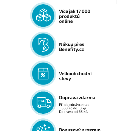
Více jak 17 000
produktů
online
Nákup přes
Benefity.cz
Velkoobchodní
slevy
Doprava zdarma
Při objednávce nad
1 800 Kč do 10 kg.
Doprava od 65 Kč.
Bonusový program